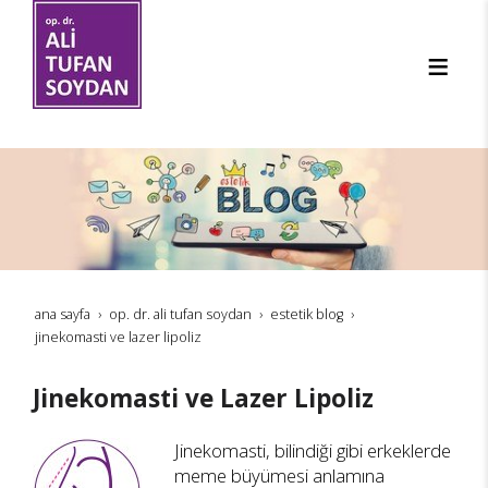
ana sayfa
op. dr. ali tufan soydan
estetik blog
jinekomasti ve lazer lipoliz
Jinekomasti ve Lazer Lipoliz
Jinekomasti, bilindiği gibi erkeklerde
meme büyümesi anlamına