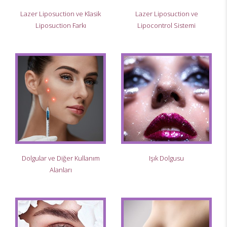
Lazer Liposuction ve Klasik
Lazer Liposuction ve
Liposuction Farkı
Lipocontrol Sistemi
Dolgular ve Diğer Kullanım
Işık Dolgusu
Alanları