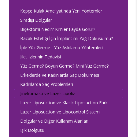
Kepçe Kulak Ameliyatında Yeni Yöntemler
Sıradışı Dolgular
Bişektomi Nedir? Kimler Fayda Görür?
Bacak Estetiği İçin İmplant mı Yağ Dokusu mu?
İple Yüz Germe - Yüz Askılama Yöntemleri
Jilet İzlerinin Tedavisi
Yüz Germe? Boyun Germe? Mini Yüz Germe?
Erkeklerde ve Kadınlarda Saç Dökülmesi
Kadınlarda Saç Problemleri
Jinekomasti ve Lazer Lipoliz
Lazer Liposuction ve Klasik Liposuction Farkı
Lazer Liposuction ve Lipocontrol Sistemi
Dolgular ve Diğer Kullanım Alanları
Işık Dolgusu