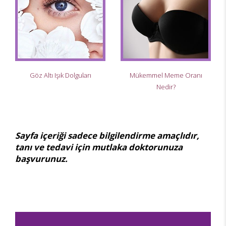
Göz Altı Işık Dolguları
Mükemmel Meme Oranı
Nedir?
Sayfa içeriği sadece bilgilendirme amaçlıdır,
tanı ve tedavi için mutlaka doktorunuza
başvurunuz.