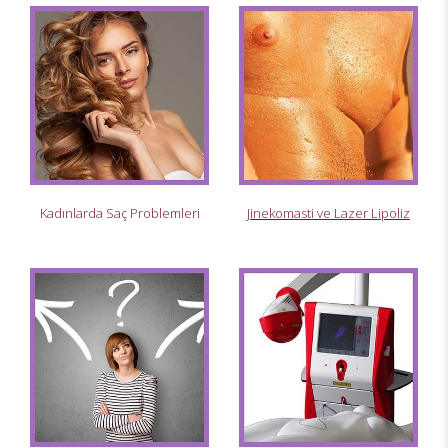
Kadınlarda Saç Problemleri
Jinekomasti ve Lazer Lipoliz