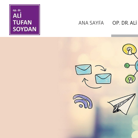
ANA SAYFA
OP. DR. A