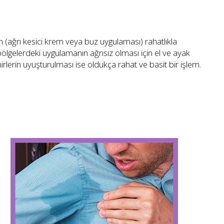
n (ağrı kesici krem veya buz uygulaması) rahatlıkla
bölgelerdeki uygulamanın ağrısız olması için el ve ayak
nirlerin uyuşturulması ise oldukça rahat ve basit bir işlem.