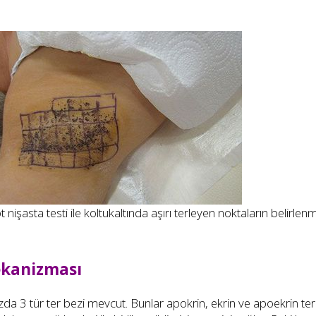
t nişasta testi ile koltukaltında aşırı terleyen noktaların belirlen
ekanizması
 3 tür ter bezi mevcut. Bunlar apokrin, ekrin ve apoekrin ter be