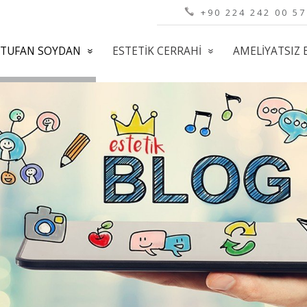
+90 224 242 00 57
LI TUFAN SOYDAN
ESTETIK CERRAHI
AMELIYATSIZ 