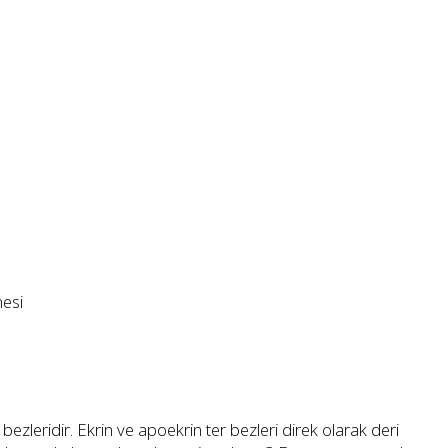
mesi
zleridir. Ekrin ve apoekrin ter bezleri direk olarak deri