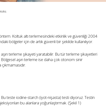
otoks
öntem. Koltuk altı terlemesindeki etkinlik ve güvenliği 2004
aki bölgeler için de artık güvenli bir şekilde kullanılıyor.
şırı terleme şikayeti yaratabilir. Bu tür terleme şikayetleri
r. Bölgesel aşırı terleme ise daha çok otonom sinir
ya çıkmamasıdır.
Bu teste iodine-starch (iyot-nişasta) testi diyoruz. Testin
jeksiyonları bu alanlara yoğunlaştırmak. (Şekil 1)