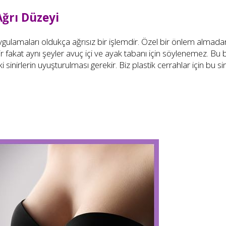
ğrı Düzeyi
uygulamaları oldukça ağrısız bir işlemdir. Özel bir önlem almada
ir fakat aynı şeyler avuç içi ve ayak tabanı için söylenemez. Bu 
 sinirlerin uyuşturulması gerekir. Biz plastik cerrahlar için bu si