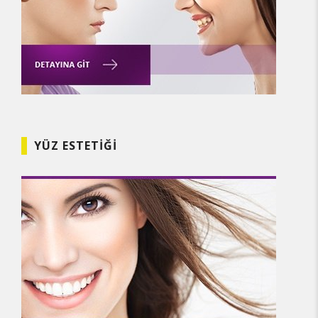
YÜZ ESTETIĞI