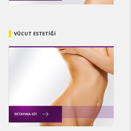
VÜCUT ESTETIĞI