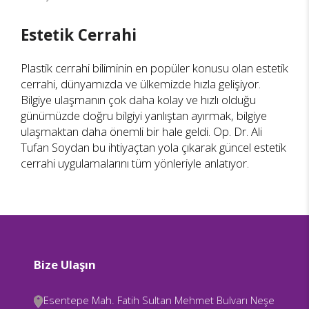
Estetik Cerrahi
Plastik cerrahi biliminin en popüler konusu olan estetik
cerrahi, dünyamızda ve ülkemizde hızla gelişiyor.
Bilgiye ulaşmanın çok daha kolay ve hızlı olduğu
günümüzde doğru bilgiyi yanlıştan ayırmak, bilgiye
ulaşmaktan daha önemli bir hale geldi. Op. Dr. Ali
Tufan Soydan bu ihtiyaçtan yola çıkarak güncel estetik
cerrahi uygulamalarını tüm yönleriyle anlatıyor.
Bize Ulaşın
Esentepe Mah. Fatih Sultan Mehmet Bulvarı Neşe