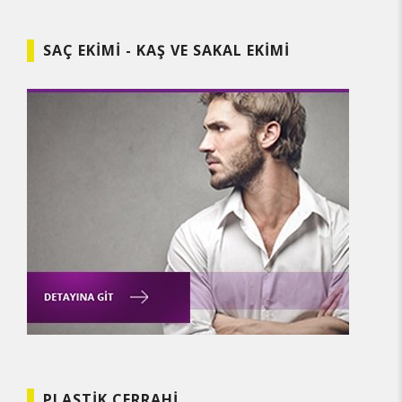
SAÇ EKIMI - KAŞ VE SAKAL EKIMI
PLASTIK CERRAHI