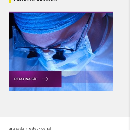
ana sayfa
estetik cerrahi