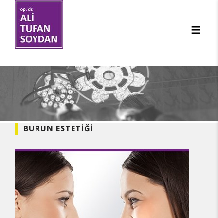
BURUN ESTETIĞI