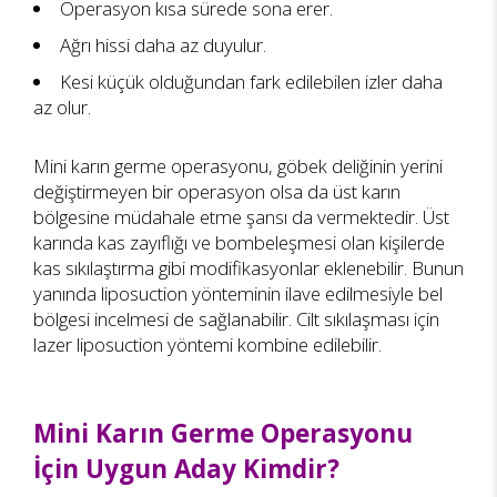
Operasyon kısa sürede sona erer.
Ağrı hissi daha az duyulur.
Kesi küçük olduğundan fark edilebilen izler daha
az olur.
Mini karın germe operasyonu, göbek deliğinin yerini
değiştirmeyen bir operasyon olsa da üst karın
bölgesine müdahale etme şansı da vermektedir. Üst
karında kas zayıflığı ve bombeleşmesi olan kişilerde
kas sıkılaştırma gibi modifikasyonlar eklenebilir. Bunun
yanında liposuction yönteminin ilave edilmesiyle bel
bölgesi incelmesi de sağlanabilir. Cilt sıkılaşması için
lazer liposuction yöntemi kombine edilebilir.
Mini Karın Germe Operasyonu
İçin Uygun Aday Kimdir?