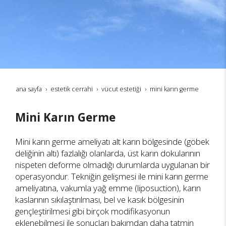
ana sayfa
estetik cerrahi
vücut estetiği
mini karın germe
Mini Karın Germe
Mini karın germe ameliyatı alt karın bölgesinde (göbek
deliğinin altı) fazlalığı olanlarda, üst karın dokularının
nispeten deforme olmadığı durumlarda uygulanan bir
operasyondur. Tekniğin gelişmesi ile mini karın germe
ameliyatına, vakumla yağ emme (liposuction), karın
kaslarının sıkılaştırılması, bel ve kasık bölgesinin
gençleştirilmesi gibi birçok modifikasyonun
eklenebilmesi ile sonuçları bakımdan daha tatmin