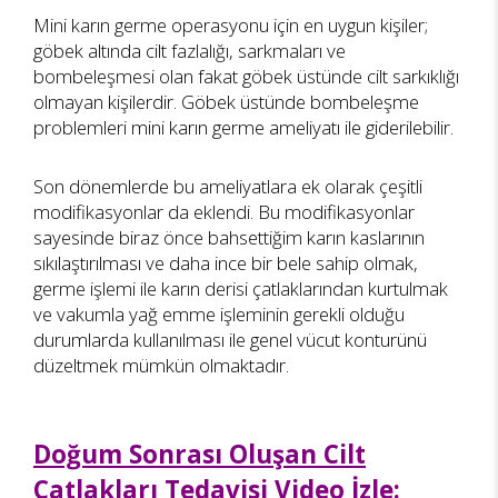
Mini karın germe operasyonu için en uygun kişiler;
göbek altında cilt fazlalığı, sarkmaları ve
bombeleşmesi olan fakat göbek üstünde cilt sarkıklığı
olmayan kişilerdir. Göbek üstünde bombeleşme
problemleri mini karın germe ameliyatı ile giderilebilir.
Son dönemlerde bu ameliyatlara ek olarak çeşitli
modifikasyonlar da eklendi. Bu modifikasyonlar
sayesinde biraz önce bahsettiğim karın kaslarının
sıkılaştırılması ve daha ince bir bele sahip olmak,
germe işlemi ile karın derisi çatlaklarından kurtulmak
ve vakumla yağ emme işleminin gerekli olduğu
durumlarda kullanılması ile genel vücut konturünü
düzeltmek mümkün olmaktadır.
Doğum Sonrası Oluşan Cilt
Çatlakları Tedavisi Video İzle: