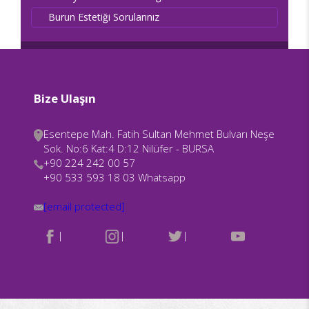
Burun Estetiği Sorularınız
Bize Ulaşın
Esentepe Mah. Fatih Sultan Mehmet Bulvarı Neşe
Sok. No:6 Kat:4 D:12 Nilüfer - BURSA
+90 224 242 00 57
+90 533 593 18 03 Whatsapp
[email protected]
|
|
|