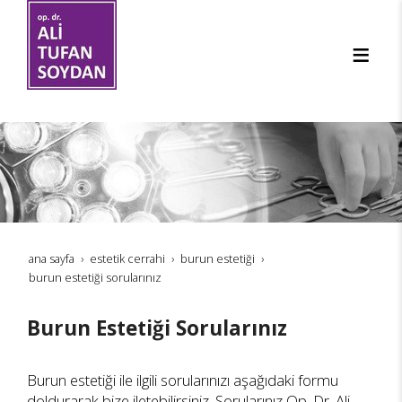
ana sayfa
estetik cerrahi
burun estetiği
burun estetiği sorularınız
Burun Estetiği Sorularınız
Burun estetiği ile ilgili sorularınızı aşağıdaki formu
doldurarak bize iletebilirsiniz. Sorularınız Op. Dr. Ali