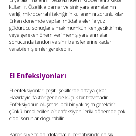
kullanılır. Özellikle damar ve sinir yaralanmalarının
varlığı mikrocerrahi tekniğinin kullanımını zorunlu kılar.
Erken dönemde yapılan müdahaleler ile yüz
güldürücü sonuçlar almak mümkün iken geciktirilmiş
veya gereken önem verilmemiş yaralanmalar
sonucunda tendon ve sinir transferlerine kadar
varabilen işlemler gerekebilir.
El Enfeksiyonları
El enfeksiyonları çeşitli şekillerde ortaya çıkar.
Hazırlayıcı faktör genelde küçük bir travmadır.
Enfeksiyonun oluşması acil bir yaklaşım gerektirir
çünkü ihmal edilen bir enfeksiyon ileriki dönemde çok
ciddi sorunlar doğurabilir.
Paronişi ve felon (dolama) el cerrahisinde en sık