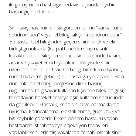
ile görüşmeleri hastalığın tedavisi açısından iyi bir
başlangıç noktası olur.
Sinir sıkışmalarının en sık görülen formu "karpal tunel
sendromudu" veya "el bileği sıkışma sendromudur".
Bu hastalık, el bileğinden geçen sinirin bilek ve elin
birleştiği noktada (karpal tunelde) sıkışması ile
karakterizedir. Sıkışma sonucu sinir üzerinde basınç
artar ve şikayetler ortaya çıkar. Dolayısı ile sinir
üzerinde basıncı arttıran herhangi bir etken (diyabet,
romatoid artrit ,gebelik) bu hastalığa yol açabilir. Bazı
durumlarda el bileği bölgesine direk basınç
uygulaması (bilgisayar kullanan kişilerde bilek bölgesi),
tekrarlayan hareketler veya aşırı kullanım sonucunda
da görülebilir. Hastalık, kendisini el ve parmaklarda
uyuşma, karıncalanma, elektriklenme, güçsüzlük ve
his kaybı ile gösterir. Erken dönem başvuru yapan
hastalarda istirahat veya enjeksiyon tedavileri
yapılabilirken ilerlemiş vakalarda cerrahi olarak siniri