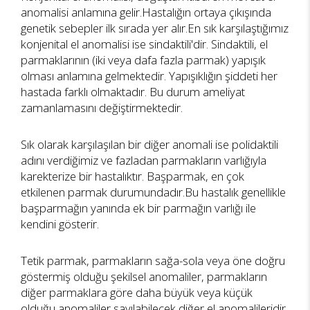
anomalisi anlamına gelir.Hastalığın ortaya çıkışında
genetik sebepler ilk sırada yer alır.En sık karşılaştığımız
konjenital el anomalisi ise sindaktili'dir. Sindaktili, el
parmaklarının (iki veya dafa fazla parmak) yapışık
olması anlamına gelmektedir. Yapışıklığın şiddeti her
hastada farklı olmaktadır. Bu durum ameliyat
zamanlamasını değiştirmektedir.
Sık olarak karşılaşılan bir diğer anomali ise polidaktili
adını verdiğimiz ve fazladan parmakların varlığıyla
karekterize bir hastalıktır. Başparmak, en çok
etkilenen parmak durumundadır.Bu hastalık genellikle
başparmağın yanında ek bir parmağın varlığı ile
kendini gösterir.
Tetik parmak, parmakların sağa-sola veya öne doğru
göstermiş olduğu şekilsel anomaliler, parmakların
diğer parmaklara göre daha büyük veya küçük
olduğu anomaliler sayılabilecek diğer el anomalileridir.