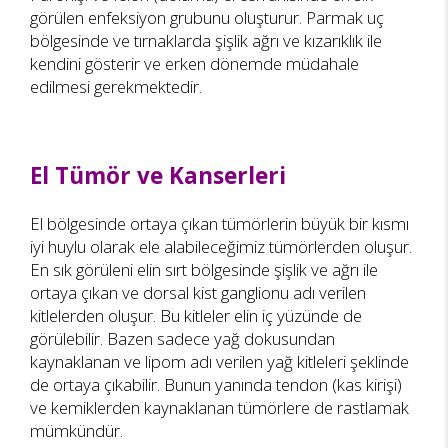
görülen enfeksiyon grubunu oluşturur. Parmak uç
bölgesinde ve tırnaklarda şişlik ağrı ve kızarıklık ile
kendini gösterir ve erken dönemde müdahale
edilmesi gerekmektedir.
El Tümör ve Kanserleri
El bölgesinde ortaya çıkan tümörlerin büyük bir kısmı
iyi huylu olarak ele alabileceğimiz tümörlerden oluşur.
En sık görüleni elin sırt bölgesinde şişlik ve ağrı ile
ortaya çıkan ve dorsal kist ganglionu adı verilen
kitlelerden oluşur. Bu kitleler elin iç yüzünde de
görülebilir. Bazen sadece yağ dokusundan
kaynaklanan ve lipom adı verilen yağ kitleleri şeklinde
de ortaya çıkabilir. Bunun yanında tendon (kas kirişi)
ve kemiklerden kaynaklanan tümörlere de rastlamak
mümkündür.