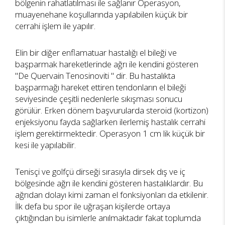
bölgenin rahatlatılması ile sağlanır Operasyon,
muayenehane koşullarında yapılabilen küçük bir
cerrahi işlem ile yapılır.
Elin bir diğer enflamatuar hastalığı el bileği ve
başparmak hareketlerinde ağrı ile kendini gösteren
"De Quervain Tenosinoviti " dir. Bu hastalıkta
başparmağı hareket ettiren tendonların el bileği
seviyesinde çeşitli nedenlerle sıkışması sonucu
görülür. Erken dönem başvurularda steroid (kortizon)
enjeksiyonu fayda sağlarken ilerlemiş hastalık cerrahi
işlem gerektirmektedir. Operasyon 1 cm lik küçük bir
kesi ile yapılabilir.
Tenisçi ve golfçü dirseği sırasıyla dirsek dış ve iç
bölgesinde ağrı ile kendini gösteren hastalıklardır. Bu
ağrıdan dolayı kimi zaman el fonksiyonları da etkilenir.
İlk defa bu spor ile uğraşan kişilerde ortaya
çıktığından bu isimlerle anılmaktadır fakat toplumda