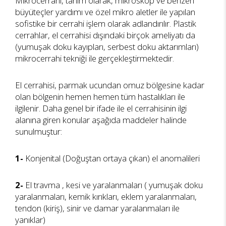
Mikrocerrahi, tanım olarak, mikroskop ve benzeri
büyüteçler yardımı ve özel mikro aletler ile yapılan
sofistike bir cerrahi işlem olarak adlandırılır. Plastik
cerrahlar, el cerrahisi dışındaki birçok ameliyatı da
(yumuşak doku kayıpları, serbest doku aktarımları)
mikrocerrahi tekniği ile gerçekleştirmektedir.
El cerrahisi, parmak ucundan omuz bölgesine kadar
olan bölgenin hemen hemen tüm hastalıkları ile
ilgilenir. Daha genel bir ifade ile el cerrahisinin ilgi
alanına giren konular aşağıda maddeler halinde
sunulmuştur:
1-
Konjenital (Doğuştan ortaya çıkan) el anomalileri
2-
El travma , kesi ve yaralanmaları ( yumuşak doku
yaralanmaları, kemik kırıkları, eklem yaralanmaları,
tendon (kiriş), sinir ve damar yaralanmaları ile
yanıklar)