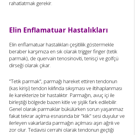
rahatlatmak gerekir.
Elin Enflamatuar Hastalıkları
Elin enflamatuar hastalıkları çeşitlilik göstermekle
beraber karşımıza en sık olarak trigger finger (tetik
parmak), de quervain tenosinoviti, tenisçi ve golfçü
dirseği olarak çıkar.
"Tetik parmak", parmağı hareket ettiren tendonun
(kas kirişi) tendon kılıfında sıkışması ve iltihaplanması
ile karekterize bir hastalıktır. Parmağın, avuç içi ile
birleştiği bölgede bazen kitle ve şişlik fark edilebilir.
Genel olarak parmaklar bükülürken sorun yaşanmaz
fakat tekrar açılma esnasında bir "klik" sesi duyulur ve
ilerleyen vakarlarda parmağın açılması aşırı ağrılı ve
zor olur. Tedavisi cerrahi olarak tendonun geçtiği