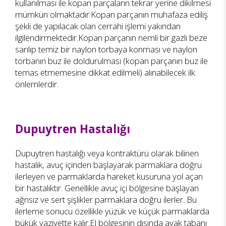
kullanılması ile kopan parçaların tekrar yerine dikilmesi
mümkün olmaktadır.Kopan parçanın muhafaza ediliş
şekli de yapılacak olan cerrahi işlemi yakından
ilgilendirmektedir.Kopan parçanın nemli bir gazlı beze
sarılıp temiz bir naylon torbaya konması ve naylon
torbanın buz ile doldurulması (kopan parçanın buz ile
temas etmemesine dikkat edilmeli) alınabilecek ilk
önlemlerdir.
Dupuytren Hastalığı
Dupuytren hastalığı veya kontraktürü olarak bilinen
hastalık, avuç içinden başlayarak parmaklara doğru
ilerleyen ve parmaklarda hareket kusuruna yol açan
bir hastalıktır. Genellikle avuç içi bölgesine başlayan
ağrısız ve sert şişlikler parmaklara doğru ilerler. Bu
ilerleme sonucu özellikle yüzük ve küçük parmaklarda
bükük vaziyette kalır.El bölgesinin dışında ayak tabanı