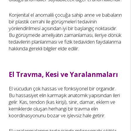
Konjenital el anomalili çocuğa sahip anne ve babaların
bir plastik cerrahi ile görüşmeleri tedavinin
yönlendirilmesi açısından iyi bir başlangıç noktasıdır.
Bu görüşmede ameliyatın zamanlaması, ileriye dönük
tedavilerin planlanması ve fizik tedaviden faydalanma
hakkında gerekli bilgiler elde edilir.
El Travma, Kesi ve Yaralanmaları
El vücudun çok hassas ve fonksiyonel bir organıdır.
Bu hassasiyet elin karmaşık anatomik yapısından ileri
gelir. Kas, tendon (kas kirişi), sinir, damar, eklem ve
kemiklerde oluşan herhangi bir travma elin
koordinasyonunu bozar ve işlevsiz hale getirir.
El yaralanmalarının tedavisinde mikrocerrahi sıklıkla