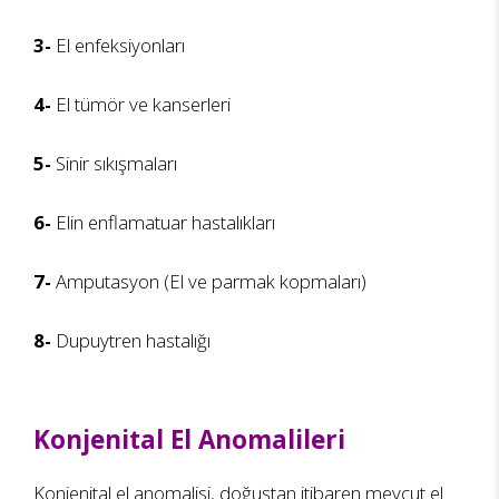
3-
El enfeksiyonları
4-
El tümör ve kanserleri
5-
Sinir sıkışmaları
6-
Elin enflamatuar hastalıkları
7-
Amputasyon (El ve parmak kopmaları)
8-
Dupuytren hastalığı
Konjenital El Anomalileri
Konjenital el anomalisi, doğuştan itibaren mevcut el