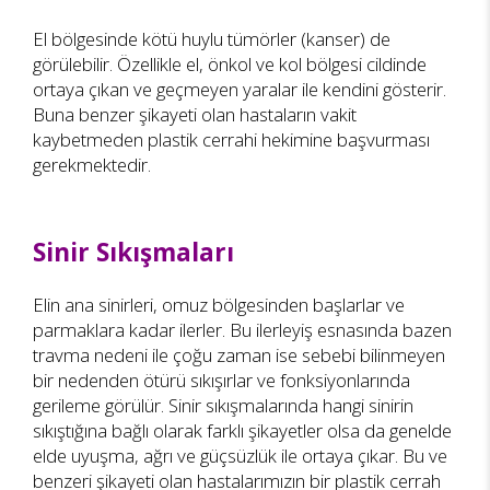
El bölgesinde kötü huylu tümörler (kanser) de
görülebilir. Özellikle el, önkol ve kol bölgesi cildinde
ortaya çıkan ve geçmeyen yaralar ile kendini gösterir.
Buna benzer şikayeti olan hastaların vakit
kaybetmeden plastik cerrahi hekimine başvurması
gerekmektedir.
Sinir Sıkışmaları
Elin ana sinirleri, omuz bölgesinden başlarlar ve
parmaklara kadar ilerler. Bu ilerleyiş esnasında bazen
travma nedeni ile çoğu zaman ise sebebi bilinmeyen
bir nedenden ötürü sıkışırlar ve fonksiyonlarında
gerileme görülür. Sinir sıkışmalarında hangi sinirin
sıkıştığına bağlı olarak farklı şikayetler olsa da genelde
elde uyuşma, ağrı ve güçsüzlük ile ortaya çıkar. Bu ve
benzeri şikayeti olan hastalarımızın bir plastik cerrah