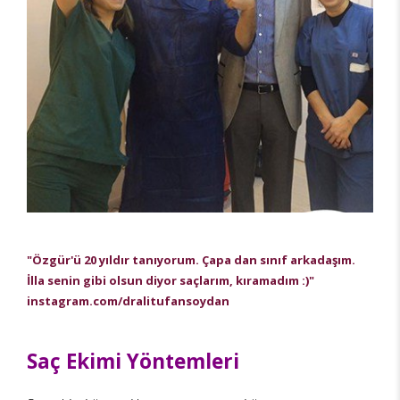
"Özgür'ü 20 yıldır tanıyorum. Çapa dan sınıf arkadaşım.
İlla senin gibi olsun diyor saçlarım, kıramadım :)"
instagram.com/dralitufansoydan
Saç Ekimi Yöntemleri