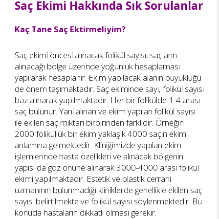
Saç Ekimi Hakkında Sık Sorulanlar
Kaç Tane Saç Ektirmeliyim?
Saç ekimi öncesi alınacak folikül sayısı, saçların
alınacağı bölge üzerinde yoğunluk hesaplaması
yapılarak hesaplanır. Ekim yapılacak alanın büyüklüğü
de önem taşımaktadır. Saç ekiminde sayı, folikül sayısı
baz alınarak yapılmaktadır. Her bir folikülde 1-4 arası
saç bulunur. Yani alınan ve ekim yapılan folikül sayısı
ile ekilen saç miktarı birbirinden farklıdır. Örneğin
2000 foliküllük bir ekim yaklaşık 4000 saçın ekimi
anlamına gelmektedir. Kliniğimizde yapılan ekim
işlemlerinde hasta özelikleri ve alınacak bölgenin
yapısı da göz önüne alınarak 3000-4000 arası folikül
ekimi yapılmaktadır. Estetik ve plastik cerrahi
uzmanının bulunmadığı kliniklerde genellikle ekilen saç
sayısı belirtilmekte ve folikül sayısı söylenmektedir. Bu
konuda hastaların dikkatli olması gerekir.