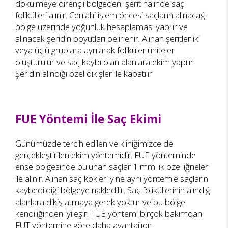
dökülmeye dirençli bölgeden, şerit halinde saç
folikülleri alınır. Cerrahi işlem öncesi saçların alınacağı
bölge üzerinde yoğunluk hesaplaması yapılır ve
alınacak şeridin boyutları belirlenir. Alınan şeritler iki
veya üçlü gruplara ayrılarak foliküler üniteler
oluşturulur ve saç kaybı olan alanlara ekim yapılır.
Şeridin alındığı özel dikişler ile kapatılır
FUE Yöntemi İle Saç Ekimi
Günümüzde tercih edilen ve kliniğimizce de
gerçekleştirilen ekim yöntemidir. FUE yönteminde
ense bölgesinde bulunan saçlar 1 mm lik özel iğneler
ile alınır. Alınan saç kökleri yine aynı yöntemle saçların
kaybedildiği bölgeye nakledilir. Saç foliküllerinin alındığı
alanlara dikiş atmaya gerek yoktur ve bu bölge
kendiliğinden iyileşir. FUE yöntemi birçok bakımdan
FUT yöntemine göre daha avantajlıdır.