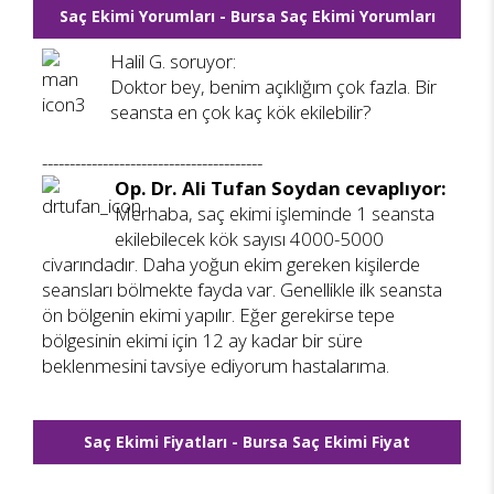
Saç Ekimi Yorumları - Bursa Saç Ekimi Yorumları
Halil G. soruyor:
Doktor bey, benim açıklığım çok fazla. Bir
seansta en çok kaç kök ekilebilir?
----------------------------------------
Op. Dr. Ali Tufan Soydan cevaplıyor:
Merhaba, saç ekimi işleminde 1 seansta
ekilebilecek kök sayısı 4000-5000
civarındadır. Daha yoğun ekim gereken kişilerde
seansları bölmekte fayda var. Genellikle ilk seansta
ön bölgenin ekimi yapılır. Eğer gerekirse tepe
bölgesinin ekimi için 12 ay kadar bir süre
beklenmesini tavsiye ediyorum hastalarıma.
Saç Ekimi Fiyatları - Bursa Saç Ekimi Fiyat