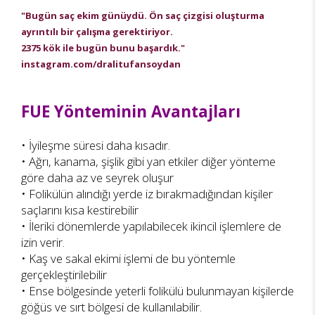
"Bugün saç ekim günüydü. Ön saç çizgisi oluşturma
ayrıntılı bir çalışma gerektiriyor.
2375 kök ile bugün bunu başardık."
instagram.com/dralitufansoydan
FUE Yönteminin Avantajları
• İyileşme süresi daha kısadır.
• Ağrı, kanama, şişlik gibi yan etkiler diğer yönteme
göre daha az ve seyrek oluşur
• Folikülün alındığı yerde iz bırakmadığından kişiler
saçlarını kısa kestirebilir
• İleriki dönemlerde yapılabilecek ikincil işlemlere de
izin verir.
• Kaş ve sakal ekimi işlemi de bu yöntemle
gerçekleştirilebilir
• Ense bölgesinde yeterli folikülü bulunmayan kişilerde
göğüs ve sırt bölgesi de kullanılabilir.