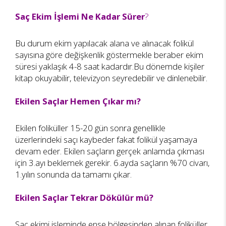
Saç Ekim İşlemi Ne Kadar Sürer
?
Bu durum ekim yapılacak alana ve alınacak folikül
sayısına göre değişkenlik göstermekle beraber ekim
süresi yaklaşık 4-8 saat kadardır.Bu dönemde kişiler
kitap okuyabilir, televizyon seyredebilir ve dinlenebilir.
Ekilen Saçlar Hemen Çıkar mı?
Ekilen foliküller 15-20 gün sonra genellikle
üzerlerindeki saçı kaybeder fakat folikül yaşamaya
devam eder. Ekilen saçların gerçek anlamda çıkması
için 3.ayı beklemek gerekir. 6.ayda saçların %70 civarı,
1.yılın sonunda da tamamı çıkar.
Ekilen Saçlar Tekrar Dökülür mü?
Saç ekimi işleminde ense bölgesinden alınan foliküller