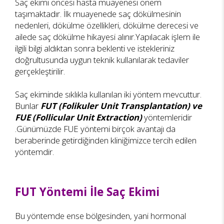
Saç ekimi öncesi hasta muayenesi önem
taşımaktadır. İlk muayenede saç dökülmesinin
nedenleri, dökülme özellikleri, dökülme derecesi ve
ailede saç dökülme hikayesi alınır.Yapılacak işlem ile
ilgili bilgi aldıktan sonra beklenti ve istekleriniz
doğrultusunda uygun teknik kullanılarak tedaviler
gerçekleştirilir.
Saç ekiminde sıklıkla kullanılan iki yöntem mevcuttur.
Bunlar
FUT (Folikuler Unit Transplantation) ve
FUE (Follicular Unit Extraction)
yöntemleridir
.Günümüzde FUE yöntemi birçok avantajı da
beraberinde getirdiğinden kliniğimizce tercih edilen
yöntemdir.
FUT Yöntemi İle Saç Ekimi
Bu yöntemde ense bölgesinden, yani hormonal