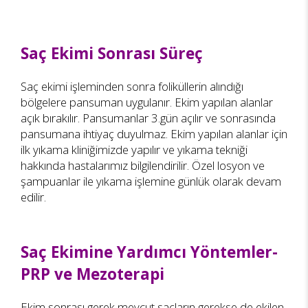
Saç Ekimi Sonrası Süreç
Saç ekimi işleminden sonra foliküllerin alındığı
bölgelere pansuman uygulanır. Ekim yapılan alanlar
açık bırakılır. Pansumanlar 3.gün açılır ve sonrasında
pansumana ihtiyaç duyulmaz. Ekim yapılan alanlar için
ilk yıkama kliniğimizde yapılır ve yıkama tekniği
hakkında hastalarımız bilgilendirilir. Özel losyon ve
şampuanlar ile yıkama işlemine günlük olarak devam
edilir.
Saç Ekimine Yardımcı Yöntemler-
PRP ve Mezoterapi
Ekim sonrası gerek mevcut saçların gerekse de ekilen