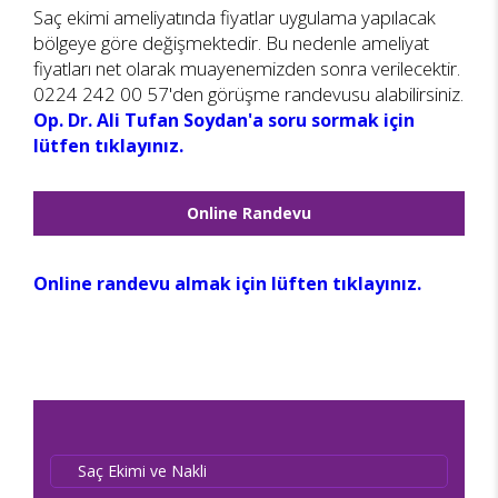
Saç ekimi ameliyatında fiyatlar uygulama yapılacak
bölgeye göre değişmektedir. Bu nedenle ameliyat
fiyatları net olarak muayenemizden sonra verilecektir.
0224 242 00 57'den görüşme randevusu alabilirsiniz.
Op. Dr. Ali Tufan Soydan'a soru sormak için
lütfen tıklayınız.
Online Randevu
Online randevu almak için lüften tıklayınız.
Saç Ekimi ve Nakli